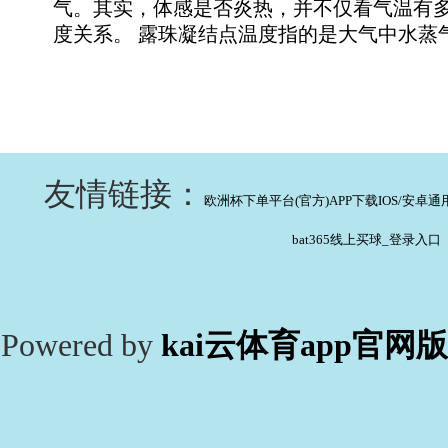
气。其实，体感是否炎热，并不仅看气温有
度关系。 露珠凝结点温度指的是大气中水蒸气凝
友情链接：
欧洲杯下单平台(官方)APP下载IOS/安卓通
bat365线上买球_登录入口
Powered by
kai云体育app官网