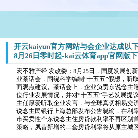
开云kaiyun官方网站与会企业达成以
8月26日零时起-kai云体育app官网版
宏不雅产经 发改委：8月25日，国度发展创
业茶话会，围绕科学编制“十五五”假想，听
面观点建议。茶话会上，企业负责东说念主
位行业发展情况，并对“十五五”手艺发展提
主任厚爱听取企业发言，与全球真切相易交流。
说念主民银行上海总部发布公告晓谕，在利
市买卖性个东说念主住房贷款利率不再区别
策略，夙昔新增的二套房贷利率将从原主城区的3.