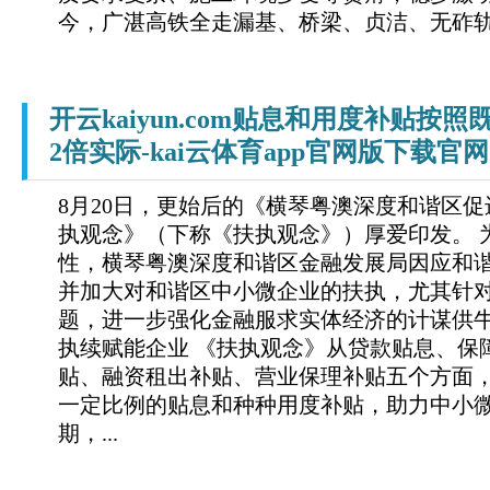
今，广湛高铁全走漏基、桥梁、贞洁、无砟轨说
开云kaiyun.com贴息和用度补贴按照
2倍实际-kai云体育app官网版下载官网
8月20日，更始后的《横琴粤澳深度和谐区
执观念》（下称《扶执观念》）厚爱印发。 
性，横琴粤澳深度和谐区金融发展局因应和
并加大对和谐区中小微企业的扶执，尤其针
题，进一步强化金融服求实体经济的计谋供牛
执续赋能企业 《扶执观念》从贷款贴息、保
贴、融资租出补贴、营业保理补贴五个方面
一定比例的贴息和种种用度补贴，助力中小
期，...