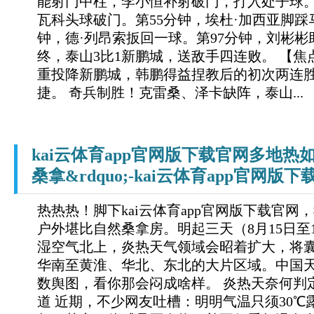
能射门中柱，李小恒补射破门，打入处子球。
瓦科头球破门。第55分钟，埃杜·加西亚脚踩
钟，德·列昂索扳回一球。第97分钟，刘彬
终，泰山3比1新鹏城，送敌手四连败。 【焦
重投降新鹏城，韩鹏得益捏教后的初次两连
捷。 奇兵制胜！克雷桑、泽卡缺阵，泰山...
kai云体育app官网版下载官网多地热如&
桑拿&rdquo;-kai云体育app官网版
热热热！脚下kai云体育app官网版下载官
户外堪比自然桑拿房。明起三天（8月15日至
湿空气北上，炎热天气领域会昭着扩大，将
华南至黄淮、华北、东北的大片区域。中国
数舆图，看你那会闷成啥样。 炎热天奈何判
道 近期，不少网友吐槽：明明气温只须30